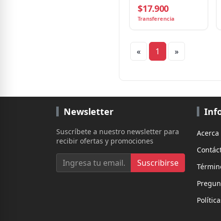
$17.900
Transferencia
«
1
»
Newsletter
Inf
Suscríbete a nuestro newsletter para
Acerca
recibir ofertas y promociones
Contác
Suscribirse
Términ
Pregun
Polític