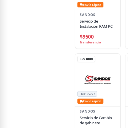
Envío rápido
SANDOS
Servicio de
Instalación RAM PC
$9500
Transferencia
+99
unid
SKU:
25277
Envío rápido
SANDOS
Servicio de Cambio
de gabinete