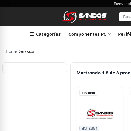
Bienvenid
Categorías
Componentes PC
Perif
Home
›
Servicios
Mostrando 1-8 de 8 prod
+99
unid
SKU:
23884