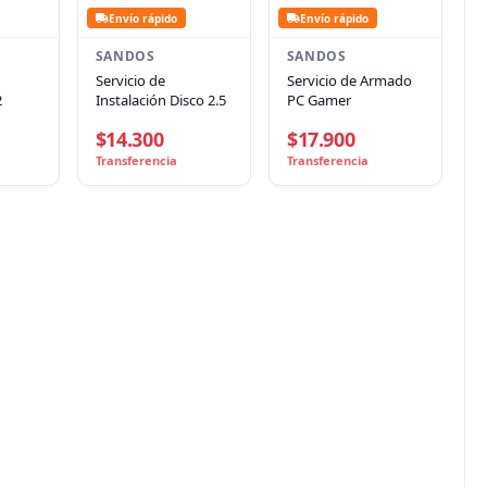
Envío rápido
Envío rápido
SANDOS
SANDOS
Servicio de
Servicio de Armado
2
Instalación Disco 2.5
PC Gamer
$14.300
$17.900
Transferencia
Transferencia