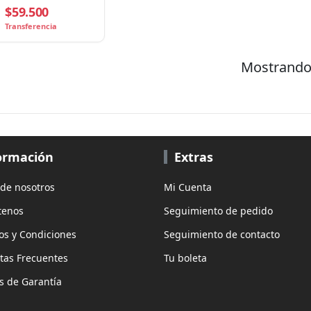
$59.500
Transferencia
Mostrando 
ormación
Extras
 de nosotros
Mi Cuenta
tenos
Seguimiento de pedido
os y Condiciones
Seguimiento de contacto
tas Frecuentes
Tu boleta
as de Garantía