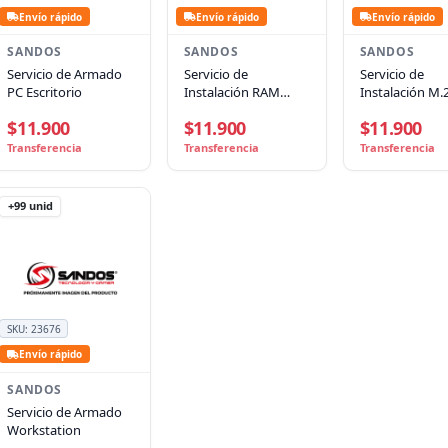
Envío rápido
Envío rápido
Envío rápido
SANDOS
SANDOS
SANDOS
Servicio de Armado
Servicio de
Servicio de
PC Escritorio
Instalación RAM
Instalación M.
Notebooks
$11.900
$11.900
$11.900
Transferencia
Transferencia
Transferencia
+99
unid
SKU:
23676
Envío rápido
SANDOS
Servicio de Armado
Workstation