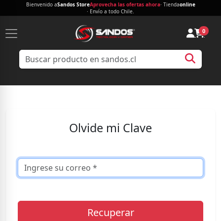
Bienvenido a
Sandos Store
Aprovecha las ofertas ahora
· Tienda
online
· Envío a todo Chile.
0
Olvide mi Clave