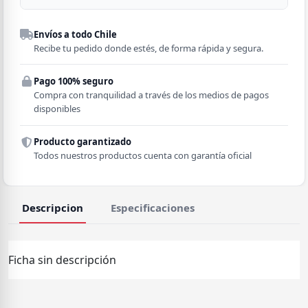
Despacho a domicilio
Envíos a todo Chile
Región
Recibe tu pedido donde estés, de forma rápida y segura.
Pago 100% seguro
Comuna
Compra con tranquilidad a través de los medios de pagos
disponibles
Producto garantizado
Todos nuestros productos cuenta con garantía oficial
Descripcion
Especificaciones
Ficha sin descripción