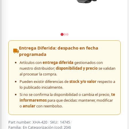
Entrega Diferida: despacho en fecha
programada
Artículos con
entrega diferida
gestionados con
nuestro distribuidor;
disponibilidad y precio
se validan
al procesar la compra.
Pueden existir diferencias de
stock y/o valor
respecto a
lo publicado inicialmente.
Si no se confirma la disponibilidad o cambia el precio,
te
informaremos
para que decidas: mantener, modificar
o
anular
con reembolso.
Part number:
XHA-420
/
SKU:
14745
/
Familia:
En Categorización
(cod:
204
)