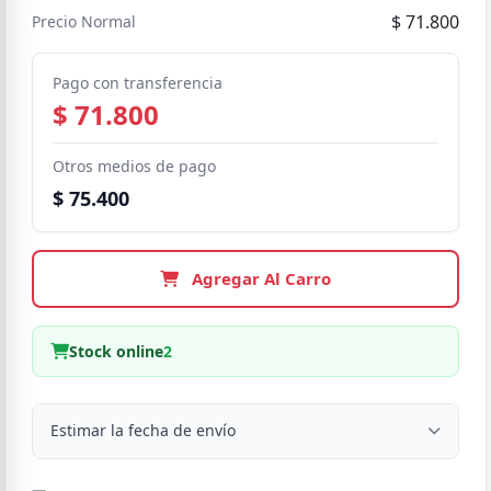
$ 71.800
Precio Normal
Pago con transferencia
$ 71.800
Otros medios de pago
$ 75.400
Agregar Al Carro
Stock online
2
Estimar la fecha de envío
Despacho a domicilio