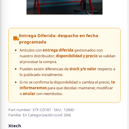
Entrega Diferida: despacho en fecha
programada
Artículos con
entrega diferida
gestionados con
nuestro distribuidor;
disponibilidad y precio
se validan
al procesar la compra.
Pueden existir diferencias de
stock y/o valor
respecto a
lo publicado inicialmente.
Si no se confirma la disponibilidad o cambia el precio,
te
informaremos
para que decidas: mantener, modificar
o
anular
con reembolso.
Part number:
XTF-CD187
/
SKU:
12600
/
Familia:
En Categorización
(cod:
204
)
Xtech