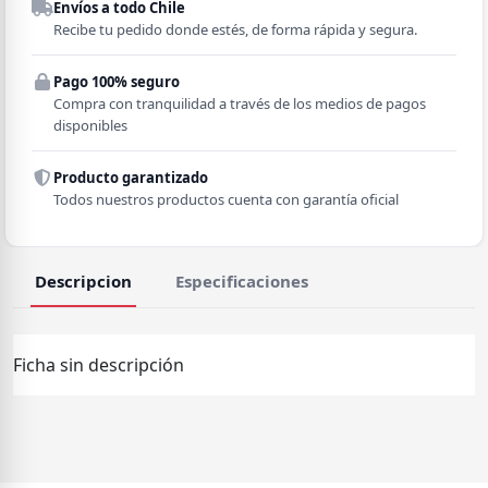
Envíos a todo Chile
Región
Recibe tu pedido donde estés, de forma rápida y segura.
Pago 100% seguro
Comuna
Compra con tranquilidad a través de los medios de pagos
disponibles
Producto garantizado
Todos nuestros productos cuenta con garantía oficial
Descripcion
Especificaciones
Ficha sin descripción