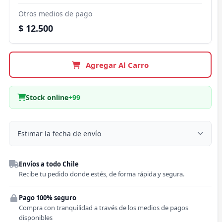
Otros medios de pago
$ 12.500
Agregar Al Carro
Stock online
+99
Estimar la fecha de envío
Despacho a domicilio
Envíos a todo Chile
Región
Recibe tu pedido donde estés, de forma rápida y segura.
Pago 100% seguro
Comuna
Compra con tranquilidad a través de los medios de pagos
disponibles