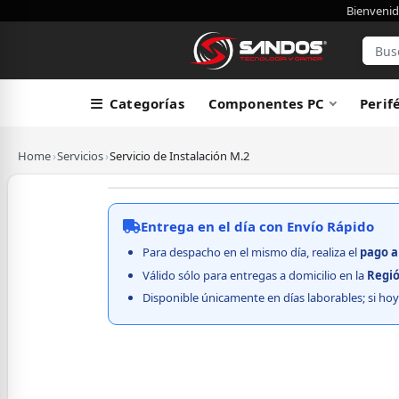
Bienvenid
Categorías
Componentes PC
Perif
Home
›
Servicios
›
Servicio de Instalación M.2
Entrega en el día con Envío Rápido
Para despacho en el mismo día, realiza el
pago
a
Válido sólo para entregas a domicilio en la
Regió
Disponible únicamente en días laborables; si hoy 