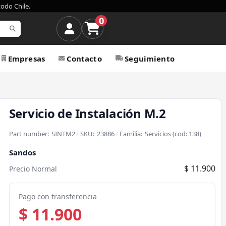
todo Chile.
0
Empresas
Contacto
Seguimiento
Servicio de Instalación M.2
Part number:
SINTM2
/
SKU:
23886
/
Familia:
Servicios
(cod:
138
)
Sandos
$ 11.900
Precio Normal
Pago con transferencia
$ 11.900