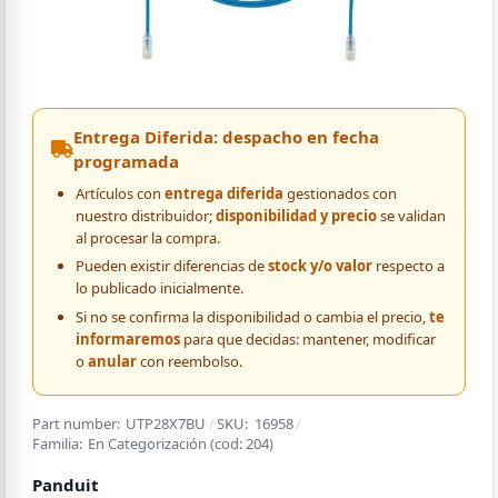
Entrega Diferida: despacho en fecha
programada
Artículos con
entrega diferida
gestionados con
nuestro distribuidor;
disponibilidad y precio
se validan
al procesar la compra.
Pueden existir diferencias de
stock y/o valor
respecto a
lo publicado inicialmente.
Si no se confirma la disponibilidad o cambia el precio,
te
informaremos
para que decidas: mantener, modificar
o
anular
con reembolso.
Part number:
UTP28X7BU
/
SKU:
16958
/
Familia:
En Categorización
(cod:
204
)
Panduit