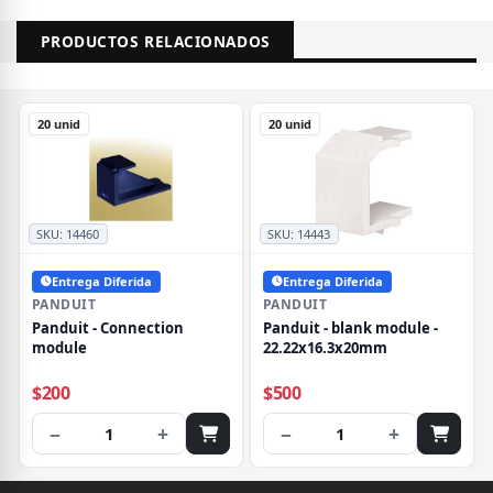
PRODUCTOS RELACIONADOS
20 unid
20 unid
SKU:
14460
SKU:
14443
Entrega Diferida
Entrega Diferida
PANDUIT
PANDUIT
Panduit - Connection
Panduit - blank module -
module
22.22x16.3x20mm
$200
$500
−
+
−
+
1
1