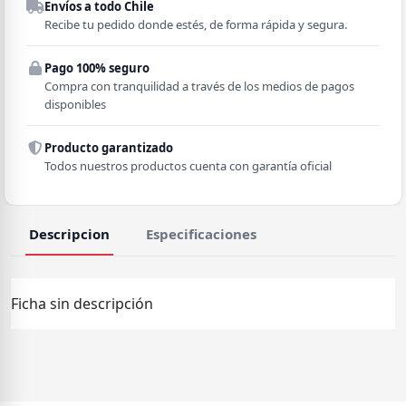
Envíos a todo Chile
Región
Recibe tu pedido donde estés, de forma rápida y segura.
Pago 100% seguro
Comuna
Compra con tranquilidad a través de los medios de pagos
disponibles
Producto garantizado
Todos nuestros productos cuenta con garantía oficial
Descripcion
Especificaciones
Ficha sin descripción