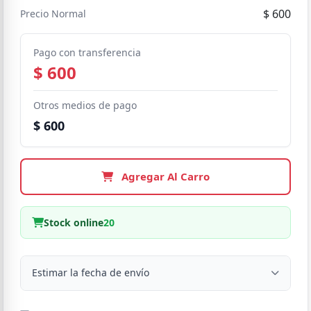
$ 600
Precio Normal
Pago con transferencia
$ 600
Otros medios de pago
$ 600
Agregar Al Carro
Stock online
20
Estimar la fecha de envío
Despacho a domicilio