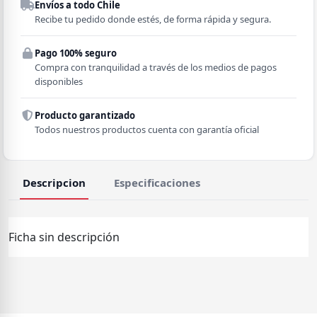
Envíos a todo Chile
Región
Recibe tu pedido donde estés, de forma rápida y segura.
Pago 100% seguro
Comuna
Compra con tranquilidad a través de los medios de pagos
disponibles
Producto garantizado
Todos nuestros productos cuenta con garantía oficial
Descripcion
Especificaciones
Ficha sin descripción