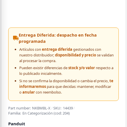
Entrega Diferida: despacho en fecha
programada
Artículos con
entrega diferida
gestionados con
nuestro distribuidor;
disponibilidad y precio
se validan
al procesar la compra.
Pueden existir diferencias de
stock y/o valor
respecto a
lo publicado inicialmente.
Si no se confirma la disponibilidad o cambia el precio,
te
informaremos
para que decidas: mantener, modificar
o
anular
con reembolso.
Part number:
NKBMBL-X
/
SKU:
14439
/
Familia:
En Categorización
(cod:
204
)
Panduit