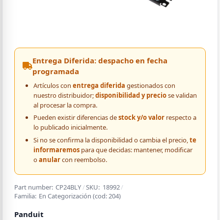
Entrega Diferida: despacho en fecha
programada
Artículos con
entrega diferida
gestionados con
nuestro distribuidor;
disponibilidad y precio
se validan
al procesar la compra.
Pueden existir diferencias de
stock y/o valor
respecto a
lo publicado inicialmente.
Si no se confirma la disponibilidad o cambia el precio,
te
informaremos
para que decidas: mantener, modificar
o
anular
con reembolso.
Part number:
CP24BLY
/
SKU:
18992
/
Familia:
En Categorización
(cod:
204
)
Panduit