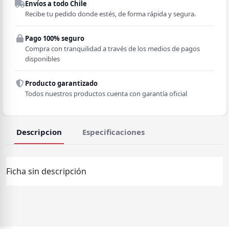
Envíos a todo Chile
Región
Recibe tu pedido donde estés, de forma rápida y segura.
Pago 100% seguro
Comuna
Compra con tranquilidad a través de los medios de pagos
disponibles
Producto garantizado
Todos nuestros productos cuenta con garantía oficial
Descripcion
Especificaciones
Ficha sin descripción