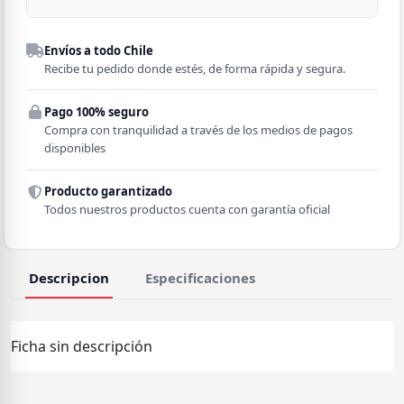
Despacho a domicilio
Envíos a todo Chile
Región
Recibe tu pedido donde estés, de forma rápida y segura.
Pago 100% seguro
Comuna
Compra con tranquilidad a través de los medios de pagos
disponibles
Producto garantizado
Todos nuestros productos cuenta con garantía oficial
Descripcion
Especificaciones
Ficha sin descripción