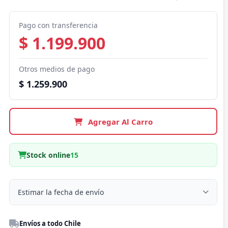
Pago con transferencia
$ 1.199.900
Otros medios de pago
$ 1.259.900
Agregar Al Carro
Stock online
15
Estimar la fecha de envío
Despacho a domicilio
Envíos a todo Chile
Región