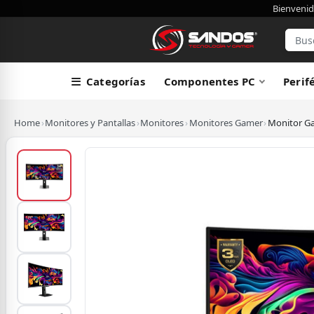
Bienvenid
Categorías
Componentes PC
Perif
Home
›
Monitores y Pantallas
›
Monitores
›
Monitores Gamer
›
Monitor G