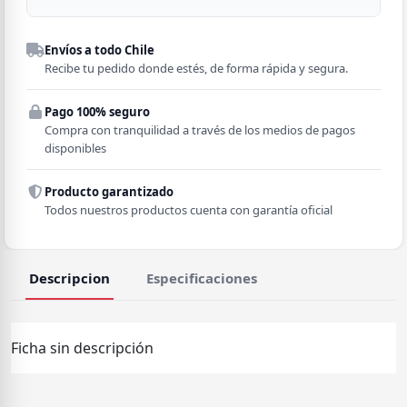
Despacho a domicilio
Envíos a todo Chile
Región
Recibe tu pedido donde estés, de forma rápida y segura.
Pago 100% seguro
Comuna
Compra con tranquilidad a través de los medios de pagos
disponibles
Producto garantizado
Todos nuestros productos cuenta con garantía oficial
Descripcion
Especificaciones
Ficha sin descripción