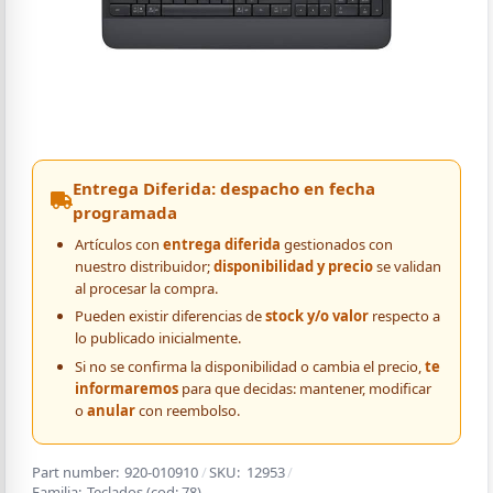
Entrega Diferida: despacho en fecha
programada
Artículos con
entrega diferida
gestionados con
nuestro distribuidor;
disponibilidad y precio
se validan
al procesar la compra.
Pueden existir diferencias de
stock y/o valor
respecto a
lo publicado inicialmente.
Si no se confirma la disponibilidad o cambia el precio,
te
informaremos
para que decidas: mantener, modificar
o
anular
con reembolso.
Part number:
920-010910
/
SKU:
12953
/
Familia:
Teclados
(cod:
78
)