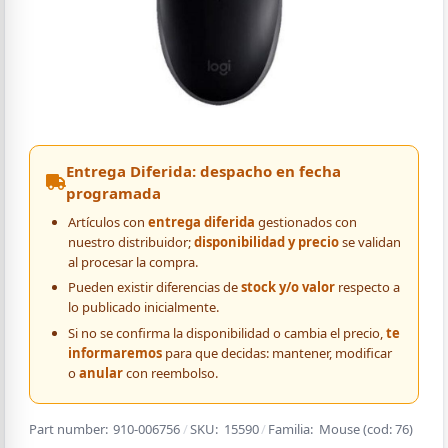
Entrega Diferida: despacho en fecha
programada
Artículos con
entrega diferida
gestionados con
nuestro distribuidor;
disponibilidad y precio
se validan
al procesar la compra.
Pueden existir diferencias de
stock y/o valor
respecto a
lo publicado inicialmente.
Si no se confirma la disponibilidad o cambia el precio,
te
informaremos
para que decidas: mantener, modificar
o
anular
con reembolso.
Part number:
910-006756
/
SKU:
15590
/
Familia:
Mouse
(cod:
76
)