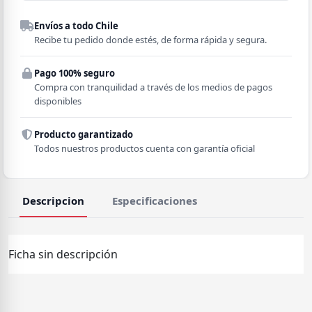
Despacho a domicilio
Envíos a todo Chile
Región
Recibe tu pedido donde estés, de forma rápida y segura.
Pago 100% seguro
Comuna
Compra con tranquilidad a través de los medios de pagos
disponibles
Producto garantizado
Todos nuestros productos cuenta con garantía oficial
Descripcion
Especificaciones
Ficha sin descripción