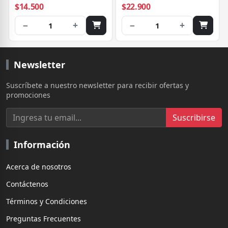
$14.500
$22.900
−
+
−
+
1
1
Newsletter
Suscríbete a nuestro newsletter para recibir ofertas y
promociones
Suscribirse
Información
Acerca de nosotros
Contáctenos
Términos y Condiciones
Preguntas Frecuentes