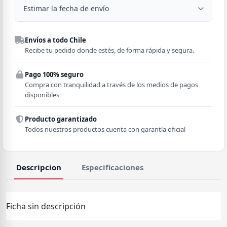
Estimar la fecha de envío
Despacho a domicilio
Envíos a todo Chile
Región
Recibe tu pedido donde estés, de forma rápida y segura.
Pago 100% seguro
Comuna
Compra con tranquilidad a través de los medios de pagos
disponibles
Producto garantizado
Todos nuestros productos cuenta con garantía oficial
Descripcion
Especificaciones
Ficha sin descripción