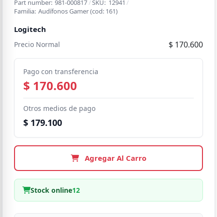
Part number:
981-000817
/
SKU:
12941
/
Familia:
Audífonos Gamer
(cod:
161
)
Logitech
$ 170.600
Precio Normal
Pago con transferencia
$ 170.600
Otros medios de pago
$ 179.100
Agregar Al Carro
Stock online
12