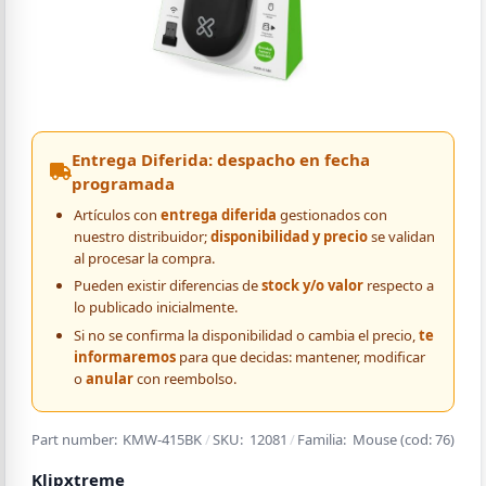
Entrega Diferida: despacho en fecha
programada
Artículos con
entrega diferida
gestionados con
nuestro distribuidor;
disponibilidad y precio
se validan
al procesar la compra.
Pueden existir diferencias de
stock y/o valor
respecto a
lo publicado inicialmente.
Si no se confirma la disponibilidad o cambia el precio,
te
informaremos
para que decidas: mantener, modificar
o
anular
con reembolso.
Part number:
KMW-415BK
/
SKU:
12081
/
Familia:
Mouse
(cod:
76
)
Klipxtreme