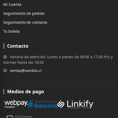
Mi Cuenta
Seguimiento de pedido
Seguimiento de contacto
Tu boleta
Contacto
Horario de atención: Lunes a Jueves de 09:00 a 17:00 hrs y
Viernes hasta las 16:00
ventas@sandos.cl
Medios de pago