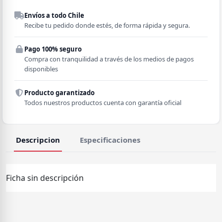
Despacho a domicilio
Envíos a todo Chile
Región
Recibe tu pedido donde estés, de forma rápida y segura.
Pago 100% seguro
Comuna
Compra con tranquilidad a través de los medios de pagos
disponibles
Producto garantizado
Todos nuestros productos cuenta con garantía oficial
Descripcion
Especificaciones
Ficha sin descripción