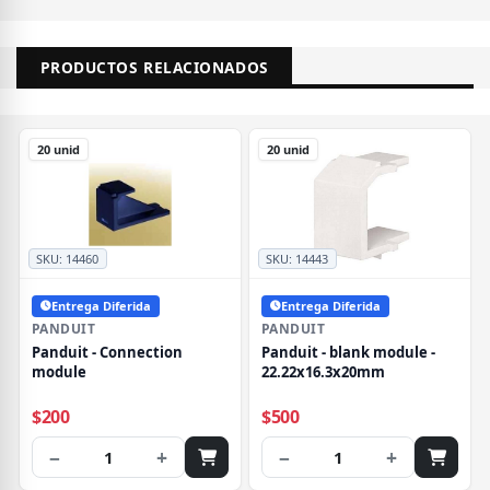
PRODUCTOS RELACIONADOS
20 unid
20 unid
SKU:
14460
SKU:
14443
Entrega Diferida
Entrega Diferida
PANDUIT
PANDUIT
Panduit - Connection
Panduit - blank module -
module
22.22x16.3x20mm
$200
$500
−
+
−
+
1
1