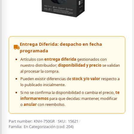
Entrega Diferida: despacho en fecha
programada
Artículos con
entrega diferida
gestionados con
nuestro distribuidor;
disponibilidad y precio
se validan
al procesar la compra.
Pueden existir diferencias de
stock y/o valor
respecto a
lo publicado inicialmente.
Si no se confirma la disponibilidad o cambia el precio,
te
informaremos
para que decidas: mantener, modificar
o
anular
con reembolso.
Part number:
KNH-750GR
/
SKU:
15621
/
Familia:
En Categorización
(cod:
204
)