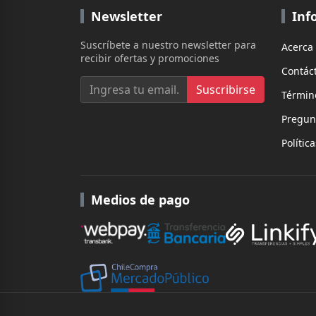
Newsletter
Inf
Suscríbete a nuestro newsletter para
Acerca
recibir ofertas y promociones
Contác
Suscribirse
Términ
Pregun
Polític
Medios de pago