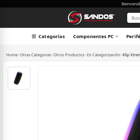
Bienvenid
Categorías
Componentes PC
Perif
Home
›
Otras Categorias
›
Otros Productos
›
En Categorización
›
Klip Xtre