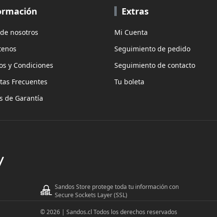
ormación
Extras
 de nosotros
Mi Cuenta
tenos
Seguimiento de pedido
os y Condiciones
Seguimiento de contacto
tas Frecuentes
Tu boleta
as de Garantía
Sandos Store protege toda tu información con
Secure Sockets Layer (SSL)
© 2026 | Sandos.cl Todos los derechos reservados