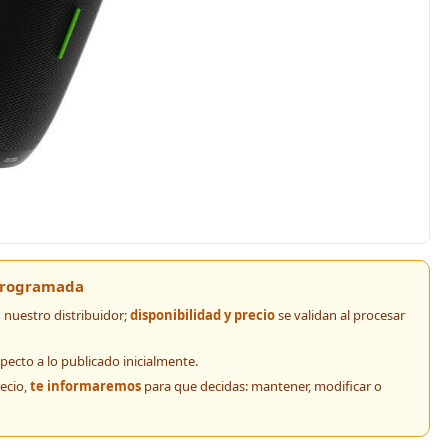
 programada
nuestro distribuidor;
disponibilidad y precio
se validan al procesar
pecto a lo publicado inicialmente.
recio,
te informaremos
para que decidas: mantener, modificar o