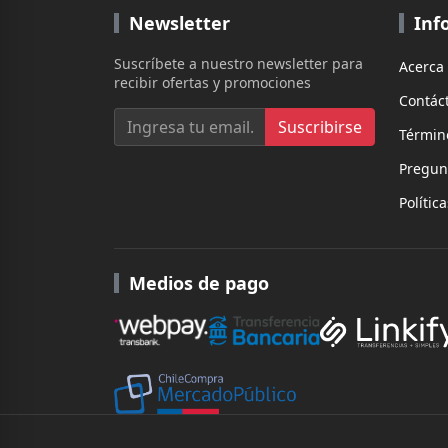
Newsletter
Inf
Suscríbete a nuestro newsletter para
Acerca
recibir ofertas y promociones
Contác
Suscribirse
Términ
Pregun
Polític
Medios de pago