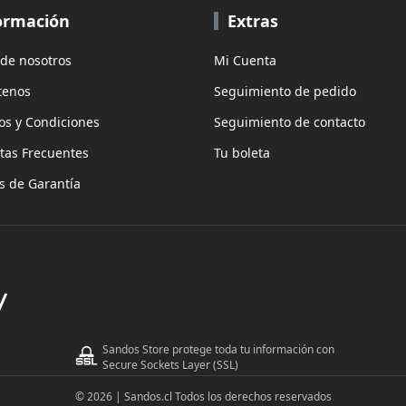
ormación
Extras
 de nosotros
Mi Cuenta
tenos
Seguimiento de pedido
os y Condiciones
Seguimiento de contacto
tas Frecuentes
Tu boleta
as de Garantía
Sandos Store protege toda tu información con
Secure Sockets Layer (SSL)
© 2026 | Sandos.cl Todos los derechos reservados