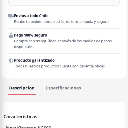
Despacho a domicilio
Envíos a todo Chile
Región
Recibe tu pedido donde estés, de forma rápida y segura.
Pago 100% seguro
Comuna
Compra con tranquilidad a través de los medios de pagos
disponibles
Producto garantizado
Todos nuestros productos cuenta con garantía oficial
Descripcion
Especificaciones
Características
Línea: Kingston KC600