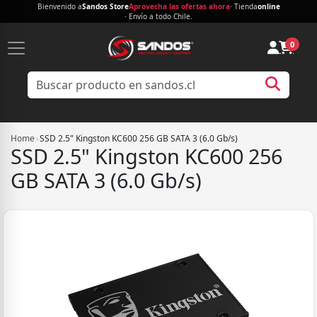
Bienvenido a
Sandos Store
Aprovecha las ofertas ahora
· Tienda
online
· Envío a todo Chile.
0
Home
›
SSD 2.5" Kingston KC600 256 GB SATA 3 (6.0 Gb/s)
SSD 2.5" Kingston KC600 256
GB SATA 3 (6.0 Gb/s)