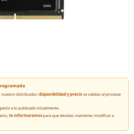
 programada
nuestro distribuidor;
disponibilidad y precio
se validan al procesar
pecto a lo publicado inicialmente.
recio,
te informaremos
para que decidas: mantener, modificar o