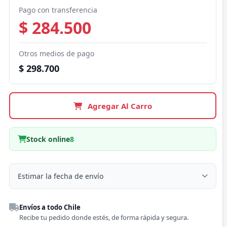
Pago con transferencia
$ 284.500
Otros medios de pago
$ 298.700
Agregar Al Carro
Stock online
8
Estimar la fecha de envío
Despacho a domicilio
Envíos a todo Chile
Región
Recibe tu pedido donde estés, de forma rápida y segura.