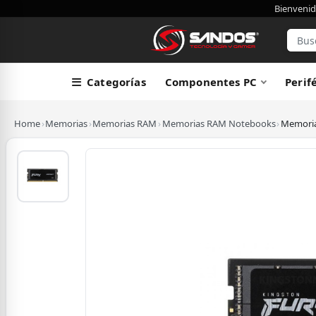
Bienvenid
Categorías
Componentes PC
Perif
Home
›
Memorias
›
Memorias RAM
›
Memorias RAM Notebooks
›
Memoria