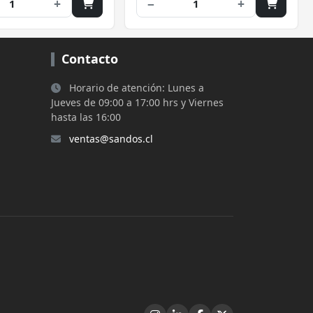
+
−
+
1
1
Contacto
Horario de atención: Lunes a
Jueves de 09:00 a 17:00 hrs y Viernes
hasta las 16:00
ventas@sandos.cl