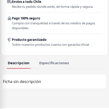
Envíos a todo Chile
Región
Recibe tu pedido donde estés, de forma rápida y segura.
Pago 100% seguro
Comuna
Compra con tranquilidad a través de los medios de pagos
disponibles
Producto garantizado
Todos nuestros productos cuenta con garantía oficial
Descripcion
Especificaciones
Ficha sin descripción