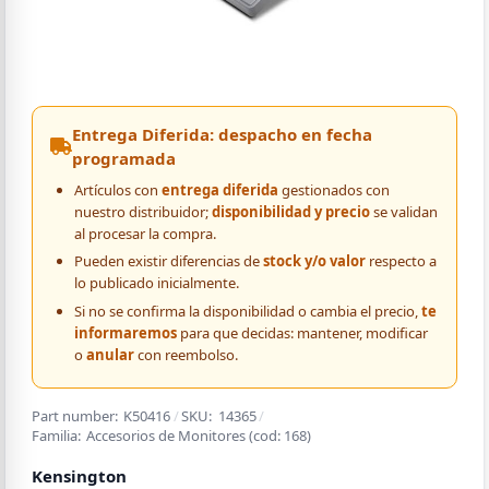
Entrega Diferida: despacho en fecha
programada
Artículos con
entrega diferida
gestionados con
nuestro distribuidor;
disponibilidad y precio
se validan
al procesar la compra.
Pueden existir diferencias de
stock y/o valor
respecto a
lo publicado inicialmente.
Si no se confirma la disponibilidad o cambia el precio,
te
informaremos
para que decidas: mantener, modificar
o
anular
con reembolso.
Part number:
K50416
/
SKU:
14365
/
Familia:
Accesorios de Monitores
(cod:
168
)
Kensington