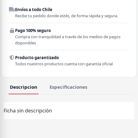
Despacho a domicilio
Envíos a todo Chile
Región
Recibe tu pedido donde estés, de forma rápida y segura.
Pago 100% seguro
Comuna
Compra con tranquilidad a través de los medios de pagos
disponibles
Producto garantizado
Todos nuestros productos cuenta con garantía oficial
Descripcion
Especificaciones
Ficha sin descripción