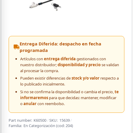
Entrega Diferida: despacho en fecha
programada
Artículos con
entrega diferida
gestionados con
nuestro distribuidor;
disponibilidad y precio
se validan
al procesar la compra.
Pueden existir diferencias de
stock y/o valor
respecto a
lo publicado inicialmente.
Si no se confirma la disponibilidad o cambia el precio,
te
informaremos
para que decidas: mantener, modificar
o
anular
con reembolso.
Part number:
K60500
/
SKU:
15639
/
Familia:
En Categorización
(cod:
204
)