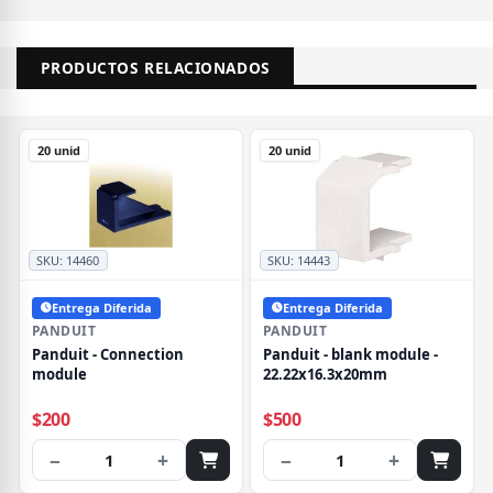
PRODUCTOS RELACIONADOS
20 unid
20 unid
SKU:
14460
SKU:
14443
Entrega Diferida
Entrega Diferida
PANDUIT
PANDUIT
Panduit - Connection
Panduit - blank module -
module
22.22x16.3x20mm
$200
$500
−
+
−
+
1
1