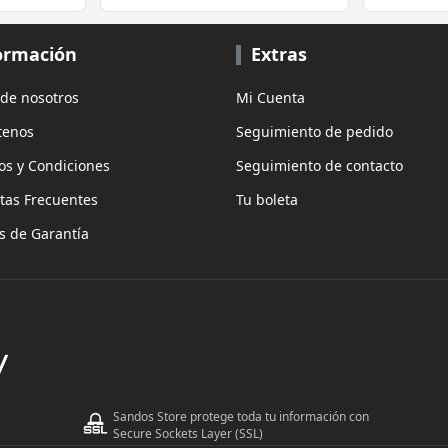
2.0, Wi-F
ormación
Extras
 de nosotros
Mi Cuenta
tenos
Seguimiento de pedido
os y Condiciones
Seguimiento de contacto
tas Frecuentes
Tu boleta
as de Garantía
Sandos Store protege toda tu información con
Secure Sockets Layer (SSL)