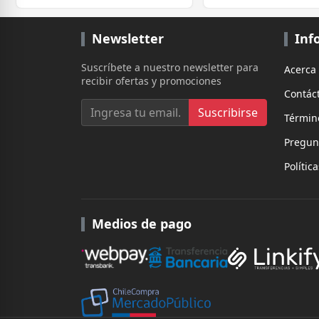
Newsletter
Inf
Suscríbete a nuestro newsletter para
Acerca
recibir ofertas y promociones
Contác
Suscribirse
Términ
Pregun
Polític
Medios de pago