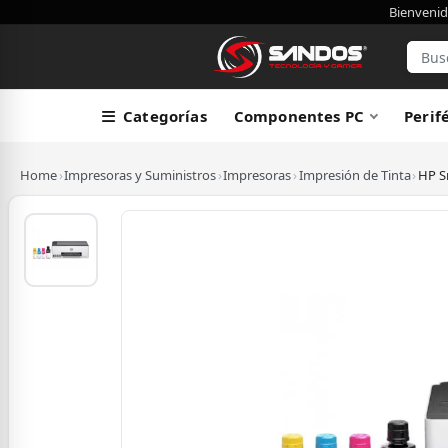
Bienvenid
Categorías
Componentes PC
Perif
Home
›
Impresoras y Suministros
›
Impresoras
›
Impresión de Tinta
›
HP Sm