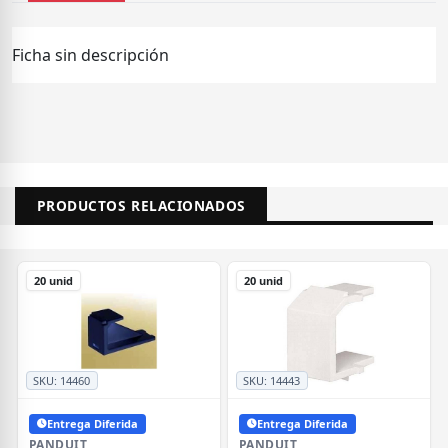
Ficha sin descripción
PRODUCTOS RELACIONADOS
20 unid
20 unid
SKU:
14460
SKU:
14443
Entrega Diferida
Entrega Diferida
PANDUIT
PANDUIT