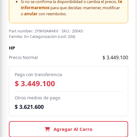
Si no se confirma la disponibilidad o cambia el precio,
te
informaremos
para que decidas: mantener, modificar
o
anular
con reembolso.
Part number:
2Y9H0A#AKV
/
SKU:
20043
/
Familia:
En Categorización
(cod:
204
)
HP
$ 3.449.100
Precio Normal
Pago con transferencia
$ 3.449.100
Otros medios de pago
$ 3.621.600
Agregar Al Carro