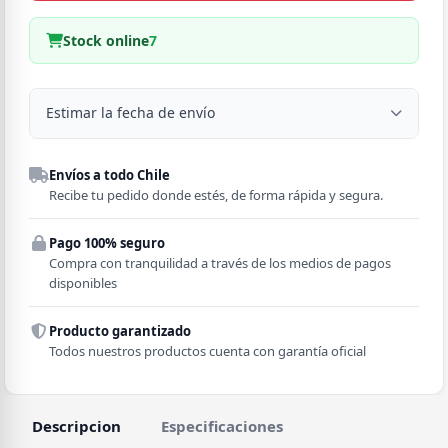
Stock online
7
Estimar la fecha de envío
Despacho a domicilio
Envíos a todo Chile
Región
Recibe tu pedido donde estés, de forma rápida y segura.
Pago 100% seguro
Comuna
Compra con tranquilidad a través de los medios de pagos
disponibles
Producto garantizado
Todos nuestros productos cuenta con garantía oficial
Descripcion
Especificaciones