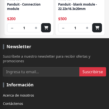
Panduit - Connection
Panduit - blank module -
module
22.22x16.3x20mm
$200
$500
−
+
−
+
1
1
Newsletter
Suscríbete a nuestro newsletter para recibir ofertas y
promociones
Suscribirse
Información
Acerca de nosotros
Contáctenos