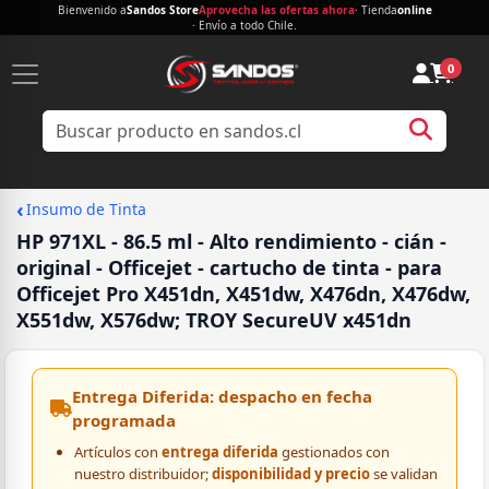
Bienvenido a
Sandos Store
Aprovecha las ofertas ahora
· Tienda
online
· Envío a todo Chile.
0
‹
Insumo de Tinta
HP 971XL - 86.5 ml - Alto rendimiento - cián -
original - Officejet - cartucho de tinta - para
Officejet Pro X451dn, X451dw, X476dn, X476dw,
X551dw, X576dw; TROY SecureUV x451dn
Entrega Diferida: despacho en fecha
programada
Artículos con
entrega diferida
gestionados con
nuestro distribuidor;
disponibilidad y precio
se validan