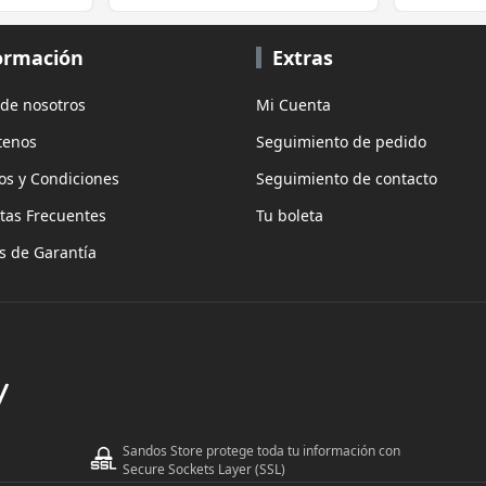
ormación
Extras
 de nosotros
Mi Cuenta
tenos
Seguimiento de pedido
os y Condiciones
Seguimiento de contacto
tas Frecuentes
Tu boleta
as de Garantía
Sandos Store protege toda tu información con
Secure Sockets Layer (SSL)