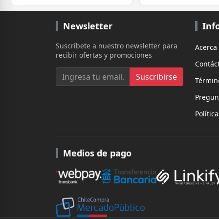
Newsletter
Inf
Suscríbete a nuestro newsletter para
Acerca
recibir ofertas y promociones
Contác
Suscribirse
Términ
Pregun
Polític
Medios de pago