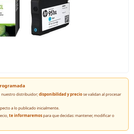
 programada
nuestro distribuidor;
disponibilidad y precio
se validan al procesar
pecto a lo publicado inicialmente.
recio,
te informaremos
para que decidas: mantener, modificar o