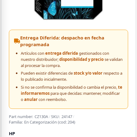
Entrega Diferida: despacho en fecha
programada
Artículos con
entrega diferida
gestionados con
nuestro distribuidor;
disponibilidad y precio
se validan
al procesar la compra.
Pueden existir diferencias de
stock y/o valor
respecto a
lo publicado inicialmente.
Si no se confirma la disponibilidad o cambia el precio,
te
informaremos
para que decidas: mantener, modificar
o
anular
con reembolso.
Part number:
CZ130A
/
SKU:
24147
/
Familia:
En Categorización
(cod:
204
)
HP