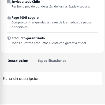
Envíos a todo Chile
Región
Recibe tu pedido donde estés, de forma rápida y segura.
Pago 100% seguro
Comuna
Compra con tranquilidad a través de los medios de pagos
disponibles
Producto garantizado
Todos nuestros productos cuenta con garantía oficial
Descripcion
Especificaciones
Ficha sin descripción