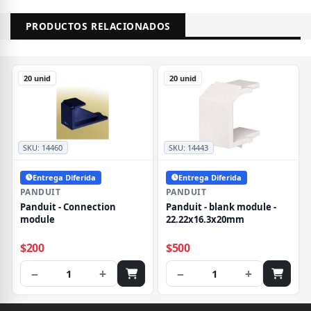
PRODUCTOS RELACIONADOS
20 unid
20 unid
SKU:
14460
SKU:
14443
Entrega Diferida
Entrega Diferida
PANDUIT
PANDUIT
Panduit - Connection
Panduit - blank module -
module
22.22x16.3x20mm
$200
$500
−
+
−
+
1
1