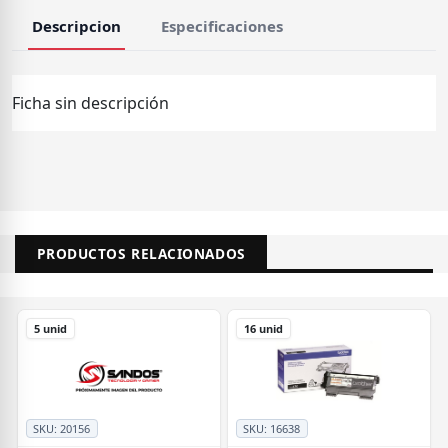
Descripcion
Especificaciones
Ficha sin descripción
PRODUCTOS RELACIONADOS
5 unid
16 unid
SKU:
20156
SKU:
16638