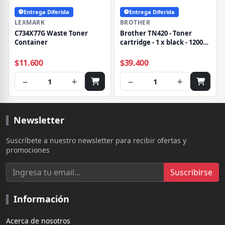
Entrega Diferida
Entrega Diferida
LEXMARK
BROTHER
C734X77G Waste Toner
Brother TN420 - Toner
Container
cartridge - 1 x black - 1200
pages
$11.600
$39.400
−
+
−
+
1
1
Newsletter
Suscríbete a nuestro newsletter para recibir ofertas y
promociones
Suscribirse
Información
Acerca de nosotros