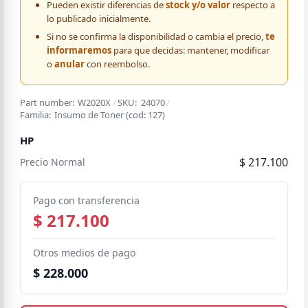
Pueden existir diferencias de
stock y/o valor
respecto a
lo publicado inicialmente.
Si no se confirma la disponibilidad o cambia el precio,
te
informaremos
para que decidas: mantener, modificar
o
anular
con reembolso.
Part number:
W2020X
/
SKU:
24070
/
Familia:
Insumo de Toner
(cod:
127
)
HP
$ 217.100
Precio Normal
Pago con transferencia
$ 217.100
Otros medios de pago
$ 228.000