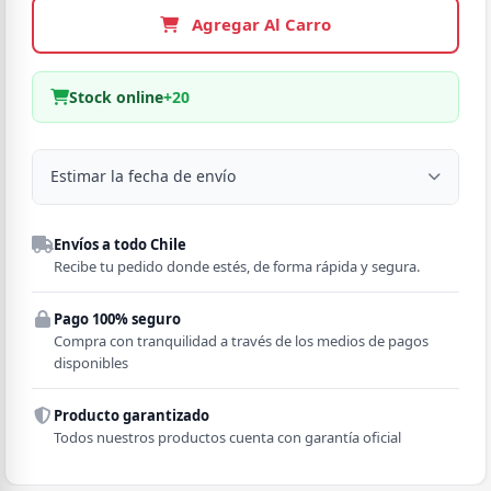
Agregar Al Carro
Stock online
+20
Estimar la fecha de envío
Despacho a domicilio
Envíos a todo Chile
Región
Recibe tu pedido donde estés, de forma rápida y segura.
Pago 100% seguro
Comuna
Compra con tranquilidad a través de los medios de pagos
disponibles
Producto garantizado
Todos nuestros productos cuenta con garantía oficial