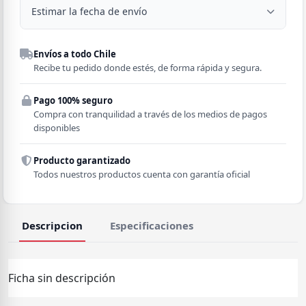
Estimar la fecha de envío
Despacho a domicilio
Envíos a todo Chile
Región
Recibe tu pedido donde estés, de forma rápida y segura.
Pago 100% seguro
Comuna
Compra con tranquilidad a través de los medios de pagos
disponibles
Producto garantizado
Todos nuestros productos cuenta con garantía oficial
Descripcion
Especificaciones
Ficha sin descripción