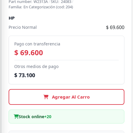
Part number:
W2313A
/
SKU:
24083
/
Familia:
En Categorización
(cod:
204
)
HP
$ 69.600
Precio Normal
Pago con transferencia
$ 69.600
Otros medios de pago
$ 73.100
Agregar Al Carro
Stock online
+20