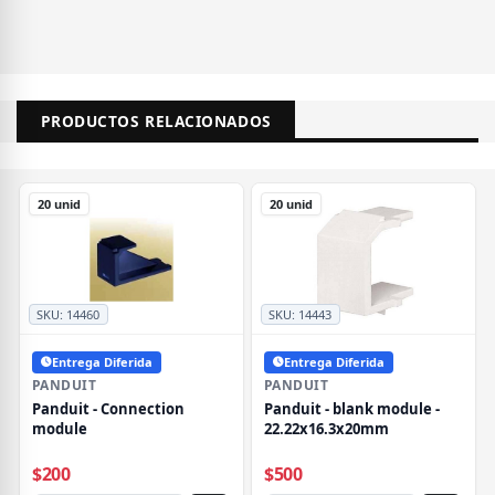
PRODUCTOS RELACIONADOS
20 unid
20 unid
SKU:
14460
SKU:
14443
Entrega Diferida
Entrega Diferida
PANDUIT
PANDUIT
Panduit - Connection
Panduit - blank module -
module
22.22x16.3x20mm
$200
$500