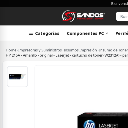
Bienvenid
Categorías
Componentes PC
Perif
Home
›
Impresoras y Suministros
›
Insumos Impresión
›
Insumo de Toner
HP 215A - Amarillo - original - LaserJet - cartucho de tóner (W2312A)