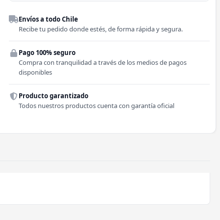
Despacho a domicilio
Envíos a todo Chile
Región
Recibe tu pedido donde estés, de forma rápida y segura.
Pago 100% seguro
Comuna
Compra con tranquilidad a través de los medios de pagos
disponibles
Producto garantizado
Todos nuestros productos cuenta con garantía oficial