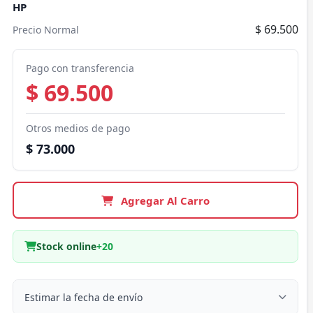
HP
$ 69.500
Precio Normal
Pago con transferencia
$ 69.500
Otros medios de pago
$ 73.000
Agregar Al Carro
Stock online
+20
Estimar la fecha de envío