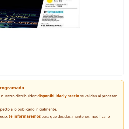
 programada
nuestro distribuidor;
disponibilidad y precio
se validan al procesar
pecto a lo publicado inicialmente.
recio,
te informaremos
para que decidas: mantener, modificar o