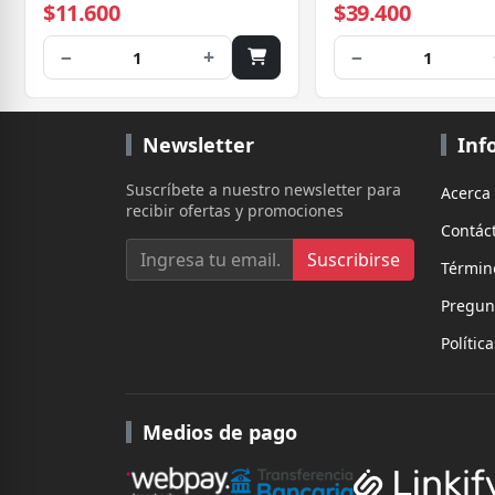
$11.600
$39.400
−
+
−
1
1
Newsletter
Inf
Suscríbete a nuestro newsletter para
Acerca
recibir ofertas y promociones
Contác
Suscribirse
Términ
Pregun
Polític
Medios de pago