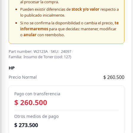
al procesar la compra.
Pueden existir diferencias de
stock y/o valor
respecto a
lo publicado inicialmente.
Si no se confirma la disponibilidad o cambia el precio,
te
informaremos
para que decidas: mantener, modificar
o
anular
con reembolso.
Part number:
W2123A
/
SKU:
24097
/
Familia:
Insumo de Toner
(cod:
127
)
HP
$ 260.500
Precio Normal
Pago con transferencia
$ 260.500
Otros medios de pago
$ 273.500