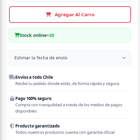
Agregar Al Carro
Stock online
+20
Estimar la fecha de envío
Despacho a domicilio
Envíos a todo Chile
Región
Recibe tu pedido donde estés, de forma rápida y segura.
Pago 100% seguro
Comuna
Compra con tranquilidad a través de los medios de pagos
disponibles
Producto garantizado
Todos nuestros productos cuenta con garantía oficial