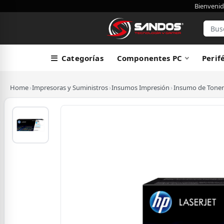
Bienvenid
Categorías
Componentes PC
Perif
Home
›
Impresoras y Suministros
›
Insumos Impresión
›
Insumo de Toner