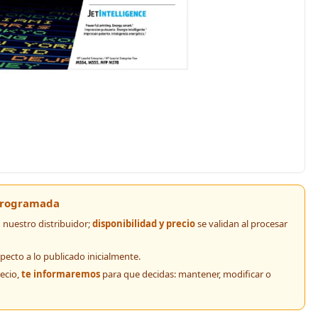
 programada
nuestro distribuidor;
disponibilidad y precio
se validan al procesar
pecto a lo publicado inicialmente.
recio,
te informaremos
para que decidas: mantener, modificar o