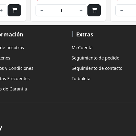
+
−
+
−
1
ormación
Extras
 de nosotros
Mi Cuenta
tenos
Seguimiento de pedido
os y Condiciones
Seguimiento de contacto
tas Frecuentes
Tu boleta
as de Garantía