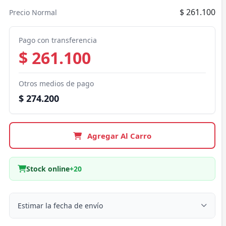
$ 261.100
Precio Normal
Pago con transferencia
$ 261.100
Otros medios de pago
$ 274.200
Agregar Al Carro
Stock online
+20
Estimar la fecha de envío
Despacho a domicilio