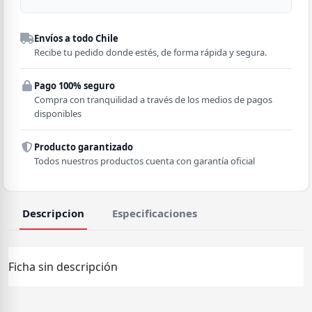
Despacho a domicilio
Envíos a todo Chile
Región
Recibe tu pedido donde estés, de forma rápida y segura.
Pago 100% seguro
Comuna
Compra con tranquilidad a través de los medios de pagos
disponibles
Producto garantizado
Todos nuestros productos cuenta con garantía oficial
Descripcion
Especificaciones
Ficha sin descripción