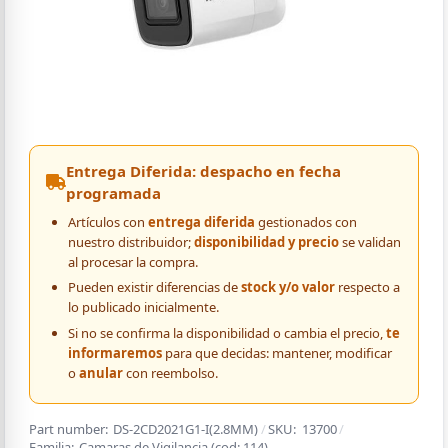
Entrega Diferida: despacho en fecha
programada
Artículos con
entrega diferida
gestionados con
nuestro distribuidor;
disponibilidad y precio
se validan
al procesar la compra.
Pueden existir diferencias de
stock y/o valor
respecto a
lo publicado inicialmente.
Si no se confirma la disponibilidad o cambia el precio,
te
informaremos
para que decidas: mantener, modificar
o
anular
con reembolso.
Part number:
DS-2CD2021G1-I(2.8MM)
/
SKU:
13700
/
Familia:
Camaras de Vigilancia
(cod:
114
)