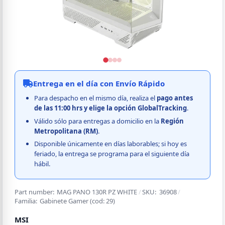
Entrega en el día con Envío Rápido
Para despacho en el mismo día, realiza el
pago
antes
de las 11:00 hrs y elige la opción GlobalTracking
.
Válido sólo para entregas a domicilio en la
Región
Metropolitana (RM)
.
Disponible únicamente en días laborables; si hoy es
feriado, la entrega se programa para el siguiente día
hábil.
Part number:
MAG PANO 130R PZ WHITE
/
SKU:
36908
/
Familia:
Gabinete Gamer
(cod:
29
)
MSI