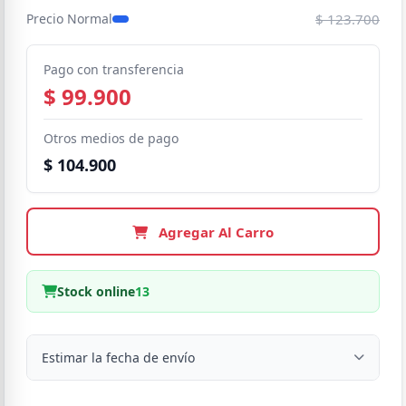
$ 123.700
Precio Normal
Pago con transferencia
$ 99.900
Otros medios de pago
$ 104.900
Agregar Al Carro
Stock online
13
Estimar la fecha de envío
Despacho a domicilio