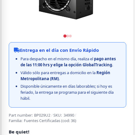
Entrega en el día con Envío Rápido
Para despacho en el mismo día, realiza el
pago
antes
de las 11:00 hrs y elige la opción GlobalTracking
.
Válido sólo para entregas a domicilio en la
Región
Metropolitana (RM)
.
Disponible únicamente en días laborables; si hoy es
feriado, la entrega se programa para el siguiente día
hábil.
Part number:
BP029U2
/
SKU:
34990
/
Familia:
Fuentes Certificadas
(cod:
36
)
Be quiet!