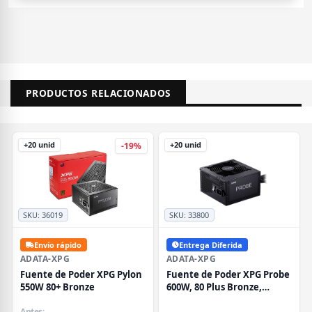
PRODUCTOS RELACIONADOS
+20 unid
+20 unid
-19%
SKU:
36019
SKU:
33800
Envío rápido
Entrega Diferida
ADATA-XPG
ADATA-XPG
Fuente de Poder XPG Pylon
Fuente de Poder XPG Probe
550W 80+ Bronze
600W, 80 Plus Bronze,
Negro
Antes: