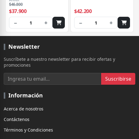
$46.800
$37.900
$42.200
−
+
−
+
1
1
Newsletter
Suscríbete a nuestro newsletter para recibir ofertas y
promociones
Suscribirse
Información
Acerca de nosotros
Contáctenos
Términos y Condiciones