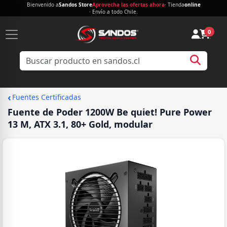
Bienvenido a
Sandos Store
Aprovecha las ofertas ahora
· Tienda
online
· Envío a todo Chile.
0
‹
Fuentes Certificadas
Fuente de Poder 1200W Be quiet! Pure Power
13 M, ATX 3.1, 80+ Gold, modular