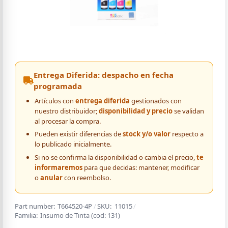
Entrega Diferida: despacho en fecha
programada
Artículos con
entrega diferida
gestionados con
nuestro distribuidor;
disponibilidad y precio
se validan
al procesar la compra.
Pueden existir diferencias de
stock y/o valor
respecto a
lo publicado inicialmente.
Si no se confirma la disponibilidad o cambia el precio,
te
informaremos
para que decidas: mantener, modificar
o
anular
con reembolso.
Part number:
T664520-4P
/
SKU:
11015
/
Familia:
Insumo de Tinta
(cod:
131
)