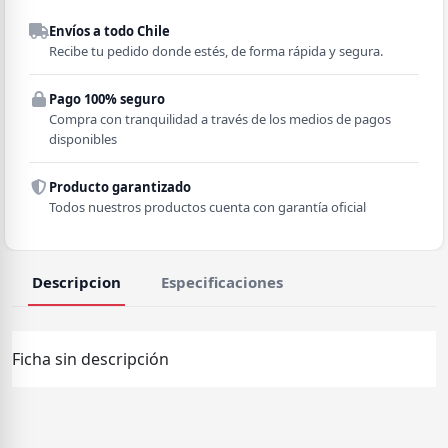
Despacho a domicilio
Envíos a todo Chile
Región
Recibe tu pedido donde estés, de forma rápida y segura.
Pago 100% seguro
Comuna
Compra con tranquilidad a través de los medios de pagos
disponibles
Producto garantizado
Todos nuestros productos cuenta con garantía oficial
Descripcion
Especificaciones
Ficha sin descripción