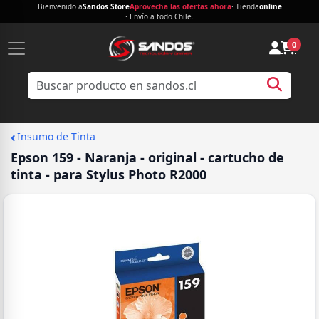
Bienvenido a
Sandos Store
Aprovecha las ofertas ahora
· Tienda
online
· Envío a todo Chile.
0
‹
Insumo de Tinta
Epson 159 - Naranja - original - cartucho de
tinta - para Stylus Photo R2000