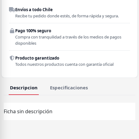
Despacho a domicilio
Envíos a todo Chile
Región
Recibe tu pedido donde estés, de forma rápida y segura.
Pago 100% seguro
Comuna
Compra con tranquilidad a través de los medios de pagos
disponibles
Producto garantizado
Todos nuestros productos cuenta con garantía oficial
Descripcion
Especificaciones
Ficha sin descripción