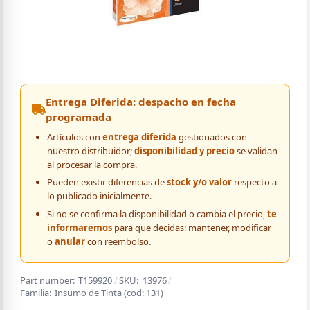
Entrega Diferida: despacho en fecha
programada
Artículos con
entrega diferida
gestionados con
nuestro distribuidor;
disponibilidad y precio
se validan
al procesar la compra.
Pueden existir diferencias de
stock y/o valor
respecto a
lo publicado inicialmente.
Si no se confirma la disponibilidad o cambia el precio,
te
informaremos
para que decidas: mantener, modificar
o
anular
con reembolso.
Part number:
T159920
/
SKU:
13976
/
Familia:
Insumo de Tinta
(cod:
131
)