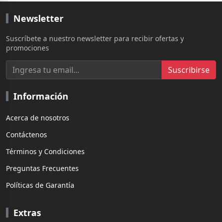
Newsletter
Suscríbete a nuestro newsletter para recibir ofertas y
promociones
Suscribirse
Información
Acerca de nosotros
Contáctenos
Términos y Condiciones
Preguntas Frecuentes
Políticas de Garantía
Extras