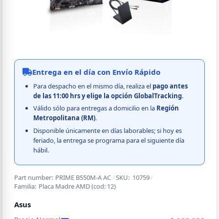
Entrega en el día con Envío Rápido
Para despacho en el mismo día, realiza el
pago
antes
de las 11:00 hrs y elige la opción GlobalTracking
.
Válido sólo para entregas a domicilio en la
Región
Metropolitana (RM)
.
Disponible únicamente en días laborables; si hoy es
feriado, la entrega se programa para el siguiente día
hábil.
Part number:
PRIME B550M-A AC
/
SKU:
10759
/
Familia:
Placa Madre AMD
(cod:
12
)
Asus