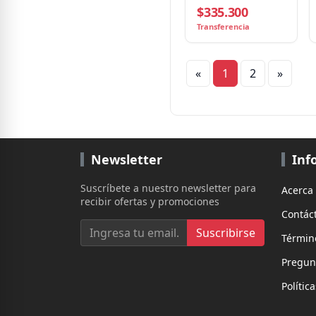
$335.300
Transferencia
«
1
2
»
Newsletter
Inf
Suscríbete a nuestro newsletter para
Acerca
recibir ofertas y promociones
Contác
Suscribirse
Términ
Pregun
Polític