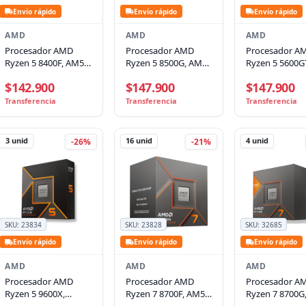
Envío rápido
Envío rápido
Envío rápido
AMD
AMD
AMD
Procesador AMD
Procesador AMD
Procesador A
Ryzen 5 8400F, AM5,
Ryzen 5 8500G, AM5,
Ryzen 5 5600G
6 núcleos / 12 hilos,
6 Nucleos, 12 Hilos,
AM4, 6 Nucleos
$142.900
$147.900
$147.900
Hasta 4.7 GHz, 65W
Gráficos Radeon
Hilos, 4.60GHz
740M
Transferencia
Transferencia
Transferencia
3
unid
16
unid
4
unid
-26%
-21%
SKU:
23834
SKU:
23828
SKU:
32685
Envío rápido
Envío rápido
Envío rápido
AMD
AMD
AMD
Procesador AMD
Procesador AMD
Procesador A
Ryzen 5 9600X,
Ryzen 7 8700F, AM5,
Ryzen 7 8700G
3.9GHz(5.4GHz
AI 4.1GHz, 8 núcleos/
5.1GHz, Socke