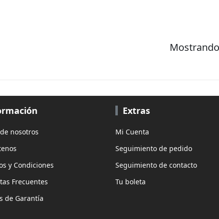
Mostrando 
ormación
Extras
 de nosotros
Mi Cuenta
tenos
Seguimiento de pedido
os y Condiciones
Seguimiento de contacto
tas Frecuentes
Tu boleta
as de Garantía