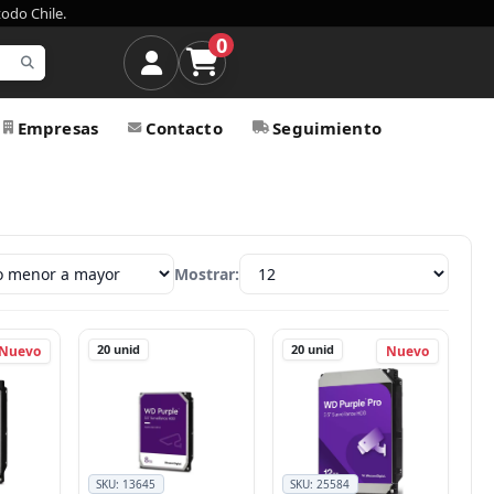
todo Chile.
0
Empresas
Contacto
Seguimiento
Mostrar:
20
unid
20
unid
Nuevo
Nuevo
SKU:
13645
SKU:
25584