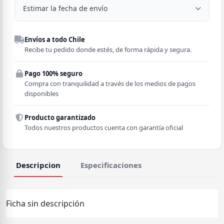
Estimar la fecha de envío
Despacho a domicilio
Envíos a todo Chile
Región
Recibe tu pedido donde estés, de forma rápida y segura.
Pago 100% seguro
Comuna
Compra con tranquilidad a través de los medios de pagos
disponibles
Producto garantizado
Todos nuestros productos cuenta con garantía oficial
Descripcion
Especificaciones
Ficha sin descripción