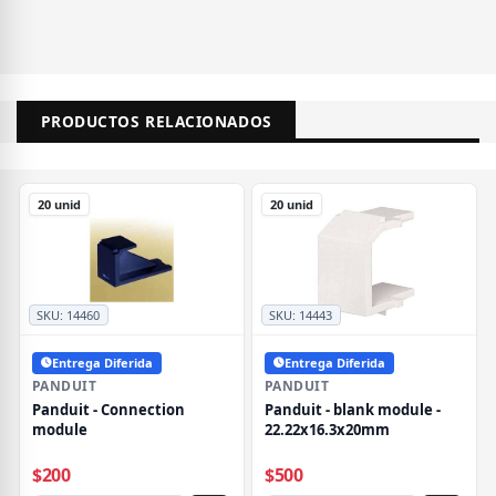
PRODUCTOS RELACIONADOS
20 unid
20 unid
SKU:
14460
SKU:
14443
Entrega Diferida
Entrega Diferida
PANDUIT
PANDUIT
Panduit - Connection
Panduit - blank module -
module
22.22x16.3x20mm
$200
$500