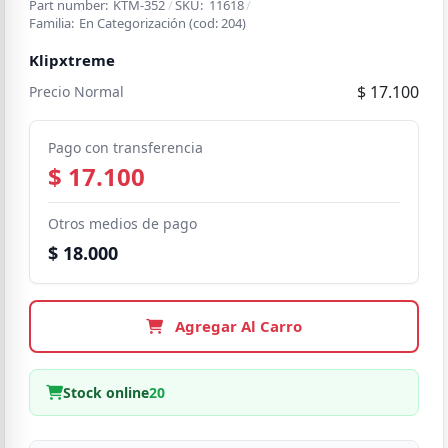
Part number:
KTM-352
/
SKU:
11618
/
Familia:
En Categorización
(cod:
204
)
Klipxtreme
$ 17.100
Precio Normal
Pago con transferencia
$ 17.100
Otros medios de pago
$ 18.000
Agregar Al Carro
Stock online
20