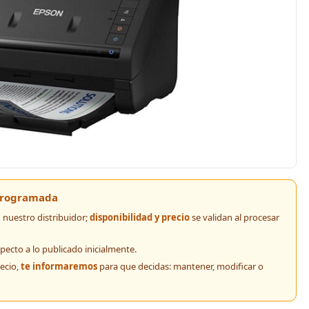
 programada
nuestro distribuidor;
disponibilidad y precio
se validan al procesar
pecto a lo publicado inicialmente.
recio,
te informaremos
para que decidas: mantener, modificar o