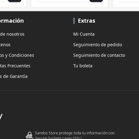
ormación
Extras
 de nosotros
Mi Cuenta
tenos
Seguimiento de pedido
os y Condiciones
Seguimiento de contacto
tas Frecuentes
Tu boleta
as de Garantía
Sandos Store protege toda tu información con
Secure Sockets Layer (SSL)