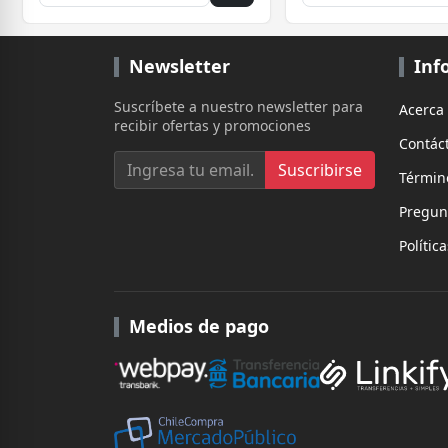
Newsletter
Inf
Suscríbete a nuestro newsletter para
Acerca
recibir ofertas y promociones
Contác
Suscribirse
Términ
Pregun
Polític
Medios de pago