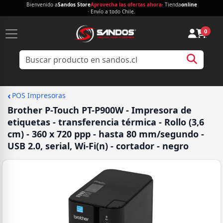
Bienvenido a
Sandos Store
Aprovecha las ofertas ahora
· Tienda
online
· Envío a todo Chile.
0
‹
POS Impresoras
Brother P-Touch PT-P900W - Impresora de
etiquetas - transferencia térmica - Rollo (3,6
cm) - 360 x 720 ppp - hasta 80 mm/segundo -
USB 2.0, serial, Wi-Fi(n) - cortador - negro