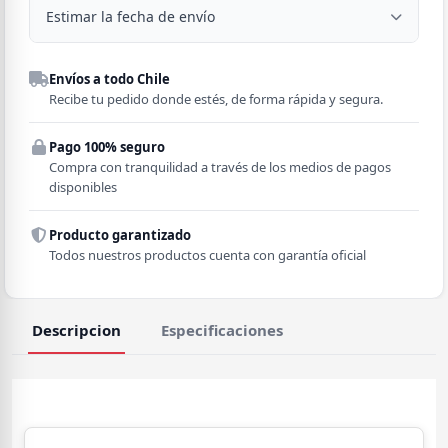
Estimar la fecha de envío
Despacho a domicilio
Envíos a todo Chile
Región
Recibe tu pedido donde estés, de forma rápida y segura.
Pago 100% seguro
Comuna
Compra con tranquilidad a través de los medios de pagos
disponibles
Producto garantizado
Todos nuestros productos cuenta con garantía oficial
Descripcion
Especificaciones