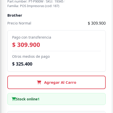
Part number:
PT-P900W
/
SKU:
19345
/
Familia:
POS Impresoras
(cod:
187
)
Brother
$ 309.900
Precio Normal
Pago con transferencia
$ 309.900
Otros medios de pago
$ 325.400
Agregar Al Carro
Stock online
1